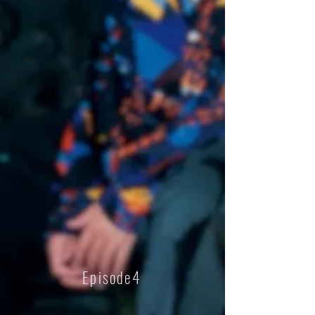
Episode4