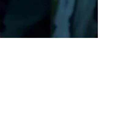
Episode5
Episode3