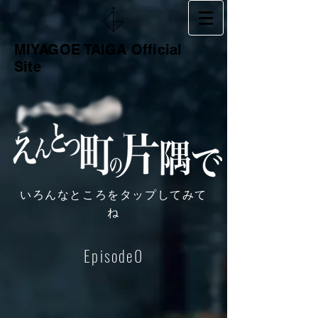
MIYAGOE TAIGA Official
Site
いろんなところをタップしてみて
ね
Episode0