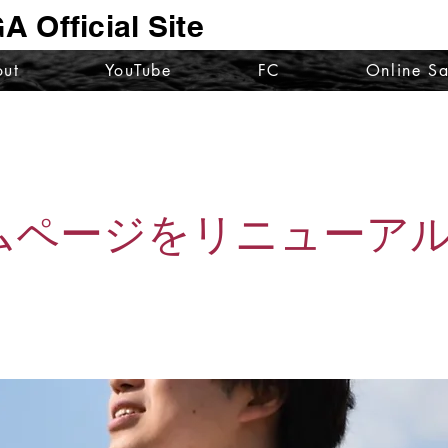
 Official Site
ut
YouTube
FC
Online Sa
ムページをリニューア
。