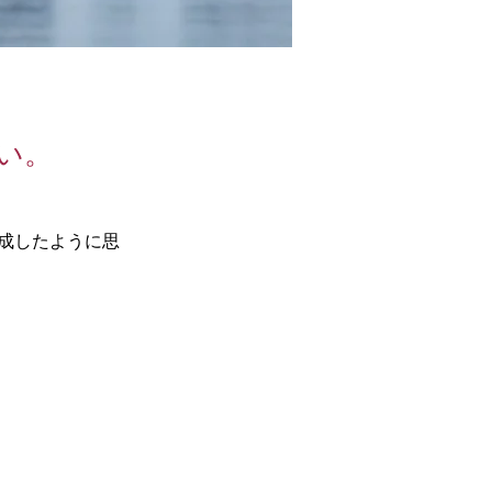
い。
成したように思