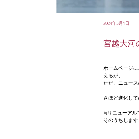
2024年5月1日
宮越大河
ホームページに
えるが、
ただ、ニュース
さほど進化して
≒リニューアル
そのうちします